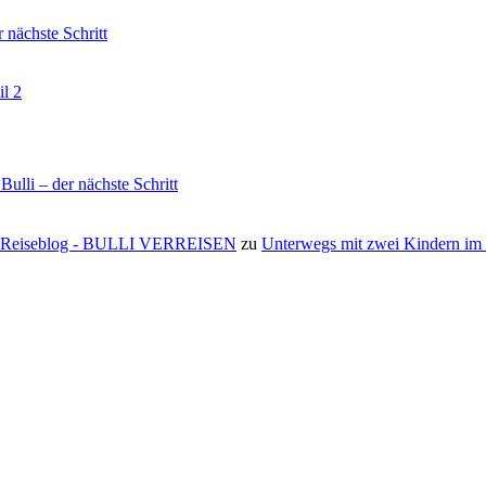
nächste Schritt
il 2
li – der nächste Schritt
s ⋆ Reiseblog - BULLI VERREISEN
zu
Unterwegs mit zwei Kindern i