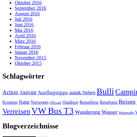
Oktober 2016
September 2016
August 2016
Juli 2016
Juni 2016
Mai 2016
April 2016
März 2016
Februar 2016
Januar 2016
November 2015
Oktober 2015
Schlagwörter
Bulli
Campi
Action
Ausflugstipps
Aktivität
autark Stehen
Reisen
Natur
Outdoor
Reiseblog
Kroatien
Norwegen
Reisefotos
Offroad
VW Bus T3
Verreisen
Wanderung
Wasser
Weinstraße
Blogverzeichnisse