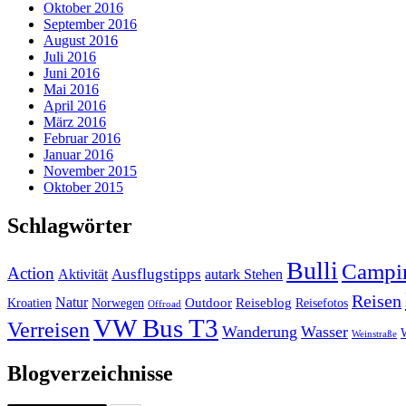
Oktober 2016
September 2016
August 2016
Juli 2016
Juni 2016
Mai 2016
April 2016
März 2016
Februar 2016
Januar 2016
November 2015
Oktober 2015
Schlagwörter
Bulli
Campi
Action
Ausflugstipps
Aktivität
autark Stehen
Reisen
Natur
Outdoor
Reiseblog
Kroatien
Norwegen
Reisefotos
Offroad
VW Bus T3
Verreisen
Wanderung
Wasser
Weinstraße
Blogverzeichnisse