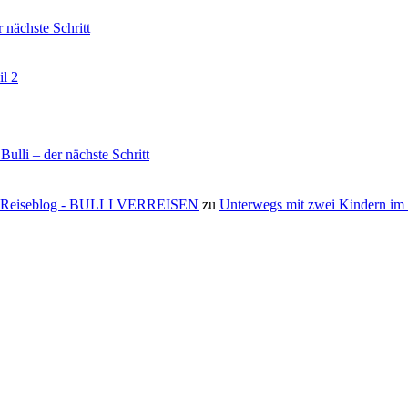
nächste Schritt
il 2
li – der nächste Schritt
s ⋆ Reiseblog - BULLI VERREISEN
zu
Unterwegs mit zwei Kindern i