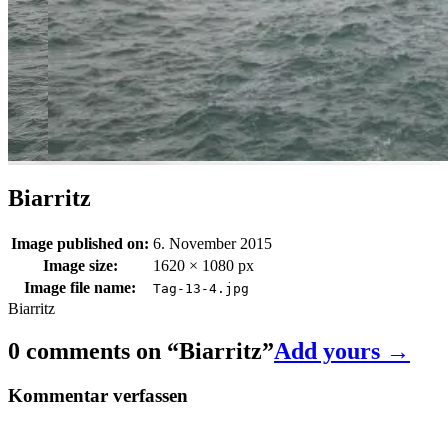
Biarritz
Image published on:
6. November 2015
Image size:
1620 × 1080 px
Image file name:
Tag-13-4.jpg
Biarritz
0 comments on “
Biarritz
”
Add yours →
Kommentar verfassen