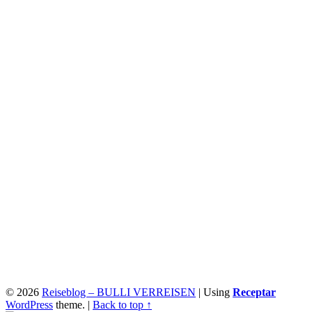
© 2026
Reiseblog – BULLI VERREISEN
|
Using
Receptar
WordPress
theme.
|
Back to top ↑