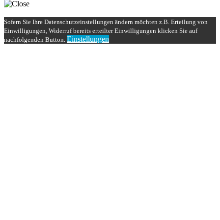
Sofern Sie Ihre Datenschutzeinstellungen ändern möchten z.B. Erteilung von
Einwilligungen, Widerruf bereits erteilter Einwilligungen klicken Sie auf
Einstellungen
nachfolgenden Button.