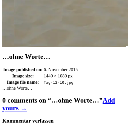
…ohne Worte…
Image published on:
6. November 2015
Image size:
1440 × 1080 px
Image file name:
Tag-12-10.jpg
…ohne Worte…
0 comments on “
…ohne Worte…
”
Add
yours →
Kommentar verfassen