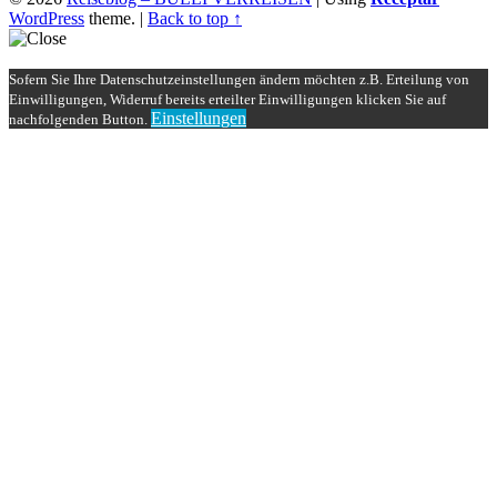
WordPress
theme.
|
Back to top ↑
Sofern Sie Ihre Datenschutzeinstellungen ändern möchten z.B. Erteilung von
Einwilligungen, Widerruf bereits erteilter Einwilligungen klicken Sie auf
Einstellungen
nachfolgenden Button.