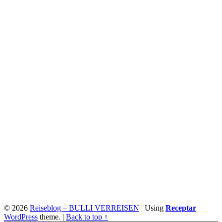
© 2026
Reiseblog – BULLI VERREISEN
|
Using
Receptar
WordPress
theme.
|
Back to top ↑