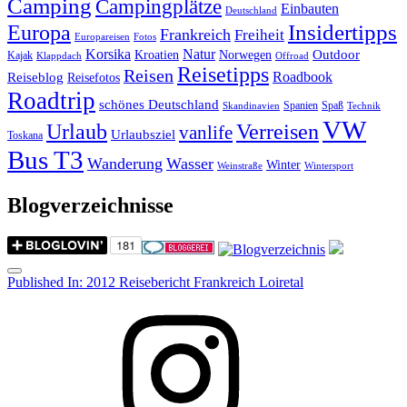
Camping
Campingplätze
Einbauten
Deutschland
Insidertipps
Europa
Frankreich
Freiheit
Europareisen
Fotos
Korsika
Natur
Outdoor
Kroatien
Norwegen
Kajak
Klappdach
Offroad
Reisetipps
Reisen
Roadbook
Reiseblog
Reisefotos
Roadtrip
schönes Deutschland
Spanien
Spaß
Skandinavien
Technik
VW
Urlaub
Verreisen
vanlife
Urlaubsziel
Toskana
Bus T3
Wanderung
Wasser
Winter
Weinstraße
Wintersport
Blogverzeichnisse
Menu
Post
Published In:
2012 Reisebericht Frankreich Loiretal
navigation
Instagram