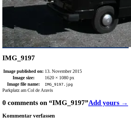
IMG_9197
Image published on:
13. November 2015
Image size:
1620 × 1080 px
Image file name:
IMG_9197.jpg
Parkplatz am Col de Aravis
0 comments on “
IMG_9197
”
Add yours →
Kommentar verfassen