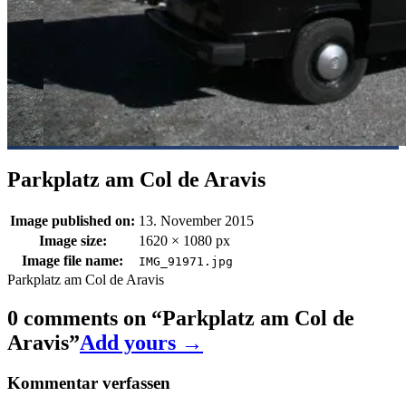
Parkplatz am Col de Aravis
Image published on:
13. November 2015
Image size:
1620 × 1080 px
Image file name:
IMG_91971.jpg
Parkplatz am Col de Aravis
0 comments on “
Parkplatz am Col de
Aravis
”
Add yours →
Kommentar verfassen