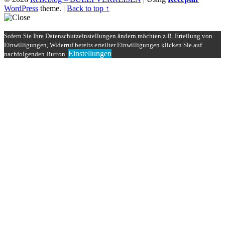
WordPress
theme.
|
Back to top ↑
Sofern Sie Ihre Datenschutzeinstellungen ändern möchten z.B. Erteilung von
Einwilligungen, Widerruf bereits erteilter Einwilligungen klicken Sie auf
Einstellungen
nachfolgenden Button.