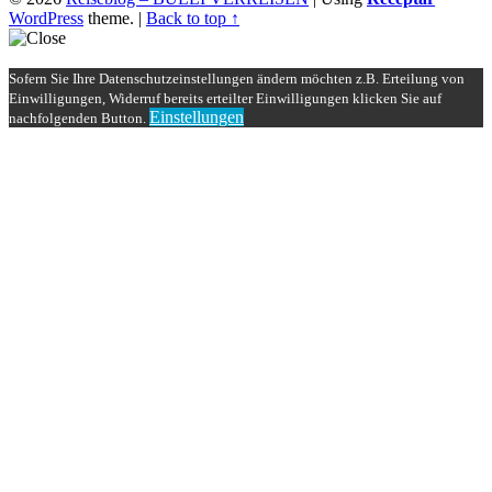
WordPress
theme.
|
Back to top ↑
Sofern Sie Ihre Datenschutzeinstellungen ändern möchten z.B. Erteilung von
Einwilligungen, Widerruf bereits erteilter Einwilligungen klicken Sie auf
Einstellungen
nachfolgenden Button.