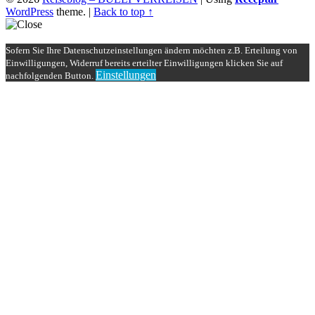
WordPress
theme.
|
Back to top ↑
Sofern Sie Ihre Datenschutzeinstellungen ändern möchten z.B. Erteilung von
Einwilligungen, Widerruf bereits erteilter Einwilligungen klicken Sie auf
Einstellungen
nachfolgenden Button.