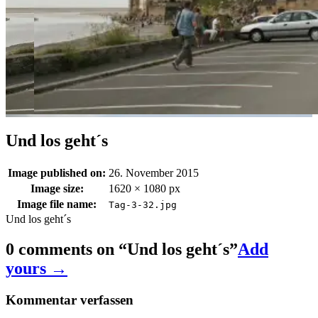
Und los geht´s
Image published on:
26. November 2015
Image size:
1620 × 1080 px
Image file name:
Tag-3-32.jpg
Und los geht´s
0 comments on “
Und los geht´s
”
Add
yours →
Kommentar verfassen