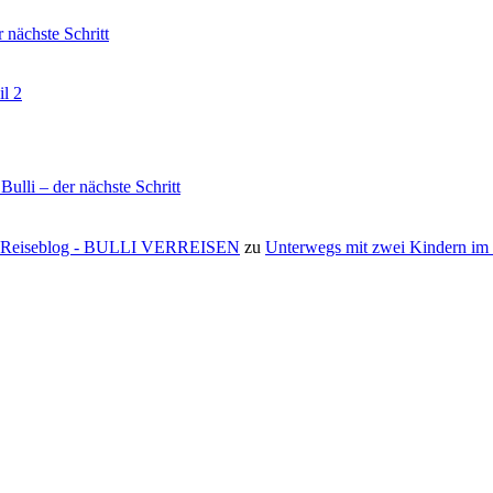
nächste Schritt
il 2
li – der nächste Schritt
s ⋆ Reiseblog - BULLI VERREISEN
zu
Unterwegs mit zwei Kindern i