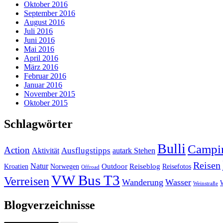
Oktober 2016
September 2016
August 2016
Juli 2016
Juni 2016
Mai 2016
April 2016
März 2016
Februar 2016
Januar 2016
November 2015
Oktober 2015
Schlagwörter
Bulli
Campi
Action
Ausflugstipps
Aktivität
autark Stehen
Reisen
Natur
Outdoor
Reiseblog
Kroatien
Norwegen
Reisefotos
Offroad
VW Bus T3
Verreisen
Wanderung
Wasser
Weinstraße
Blogverzeichnisse