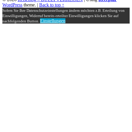
WordPress
theme.
|
Back to top ↑
Sofern Sie Ihre Datenschutzeinstellungen ändern möchten z.B. Erteilung von
Einwilligungen, Widerruf bereits erteilter Einwilligungen klicken Sie auf
Einstellungen
nachfolgenden Button.