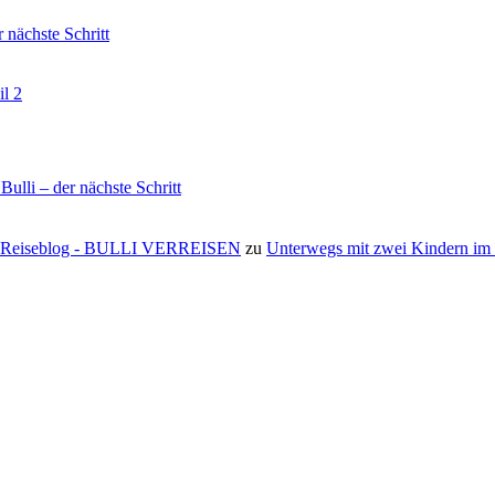
nächste Schritt
il 2
li – der nächste Schritt
s ⋆ Reiseblog - BULLI VERREISEN
zu
Unterwegs mit zwei Kindern i