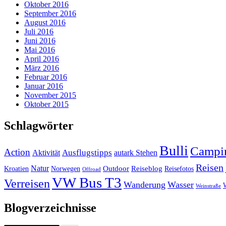
Oktober 2016
September 2016
August 2016
Juli 2016
Juni 2016
Mai 2016
April 2016
März 2016
Februar 2016
Januar 2016
November 2015
Oktober 2015
Schlagwörter
Bulli
Campi
Action
Ausflugstipps
Aktivität
autark Stehen
Reisen
Natur
Outdoor
Reiseblog
Kroatien
Norwegen
Reisefotos
Offroad
VW Bus T3
Verreisen
Wanderung
Wasser
Weinstraße
Blogverzeichnisse