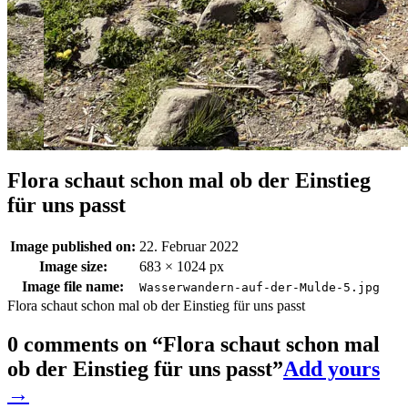
Flora schaut schon mal ob der Einstieg
für uns passt
Image published on:
22. Februar 2022
Image size:
683 × 1024 px
Image file name:
Wasserwandern-auf-der-Mulde-5.jpg
Flora schaut schon mal ob der Einstieg für uns passt
0 comments on “
Flora schaut schon mal
ob der Einstieg für uns passt
”
Add yours
→