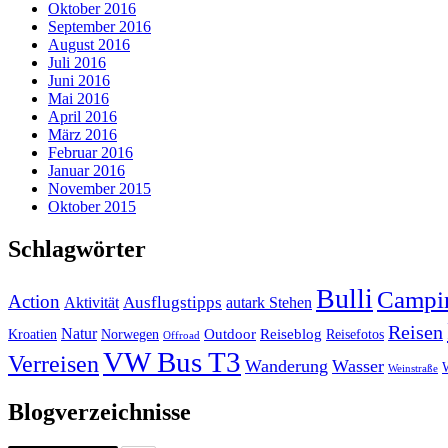
Oktober 2016
September 2016
August 2016
Juli 2016
Juni 2016
Mai 2016
April 2016
März 2016
Februar 2016
Januar 2016
November 2015
Oktober 2015
Schlagwörter
Bulli
Campi
Action
Ausflugstipps
Aktivität
autark Stehen
Reisen
Natur
Outdoor
Reiseblog
Kroatien
Norwegen
Reisefotos
Offroad
VW Bus T3
Verreisen
Wanderung
Wasser
Weinstraße
Blogverzeichnisse