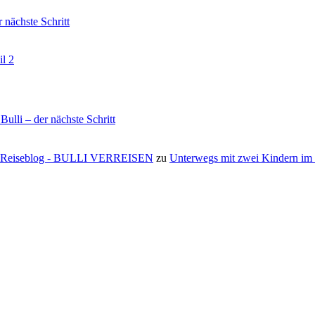
nächste Schritt
il 2
li – der nächste Schritt
s ⋆ Reiseblog - BULLI VERREISEN
zu
Unterwegs mit zwei Kindern i