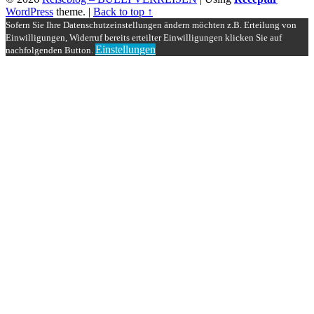
WordPress
theme.
|
Back to top ↑
Sofern Sie Ihre Datenschutzeinstellungen ändern möchten z.B. Erteilung von
Einwilligungen, Widerruf bereits erteilter Einwilligungen klicken Sie auf
Einstellungen
nachfolgenden Button.