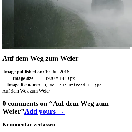
Auf dem Weg zum Weier
Image published on:
10. Juli 2016
Image size:
1920 × 1440 px
Image file name:
Quad-Tour-Offroad-11.jpg
Auf dem Weg zum Weier
0 comments on “
Auf dem Weg zum
Weier
”
Add yours →
Kommentar verfassen