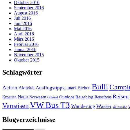
Oktober 2016
September 2016
August 2016
Juli 2016
Juni 2016
Mai 2016
April 2016
März 2016
Februar 2016
Januar 2016
November 2015
Oktober 2015
Schlagwörter
Bulli
Campi
Action
Ausflugstipps
Aktivität
autark Stehen
Reisen
Natur
Outdoor
Reiseblog
Kroatien
Norwegen
Reisefotos
Offroad
VW Bus T3
Verreisen
Wanderung
Wasser
Weinstraße
Blogverzeichnisse