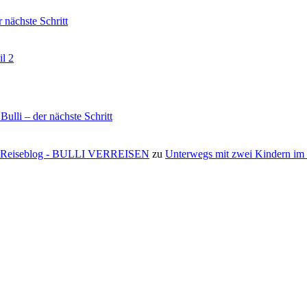
nächste Schritt
il 2
li – der nächste Schritt
s ⋆ Reiseblog - BULLI VERREISEN
zu
Unterwegs mit zwei Kindern i