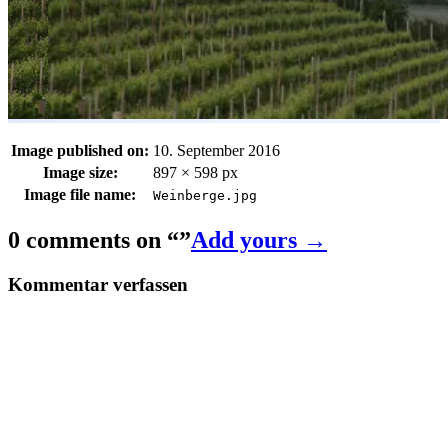
Image published on:
10. September 2016
Image size:
897 × 598 px
Image file name:
Weinberge.jpg
0 comments on “
”
Add yours →
Kommentar verfassen