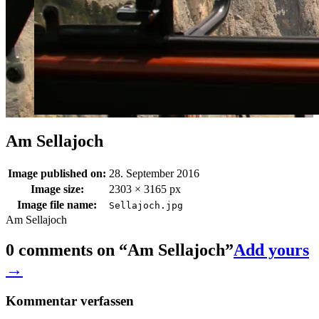
Am Sellajoch
Image published on:
28. September 2016
Image size:
2303 × 3165 px
Image file name:
Sellajoch.jpg
Am Sellajoch
0 comments on “
Am Sellajoch
”
Add yours
→
Kommentar verfassen