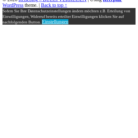
WordPress
theme.
|
Back to top ↑
Sofern Sie Ihre Datenschutzeinstellungen ändern möchten z.B. Erteilung von
Einwilligungen, Widerruf bereits erteilter Einwilligungen klicken Sie auf
Einstellungen
nachfolgenden Button.