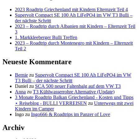
2023 Roadtrip Griechenland mit Kindern Elternzeit Teil 4
Supervolt Compact SE 100 Ah LiFePO4 im VW T3 Bulli –
der nächste Schritt
2023 – Roadtrip durch Albanien mit Kindern – Elternzeit Teil
3
1. Markkleeberger Bulli Treffen
2023 – Roadtrip durch Montenegro mit Kindern – Elternzeit
Teil 2
Neueste Kommentare
Bernie
zu
Supervolt Compact SE 100 Ah LiFePO4 im VW
T3 Bulli – der nächste Schritt
Daniel
zu
SCA 500 neuer Faltenbalg auf dem VW T3
Anna
zu
T3 Kühlwasserrohre Alternative (Update)
3 Monate Roadtrip Balkan Griechenland - Kosten und Tipps
⋆ Reiseblog - BULLI VERREISEN
zu
Unterwegs mit zwei
Kindern im Camper
Ingo
zu
Ingo666 & Roadtrips im Panzer of Love
Archiv