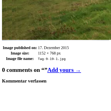
Image published on:
17. Dezember 2015
Image size:
1152 × 768 px
Image file name:
Tag-9-19-1.jpg
0 comments on “
”
Add yours →
Kommentar verfassen