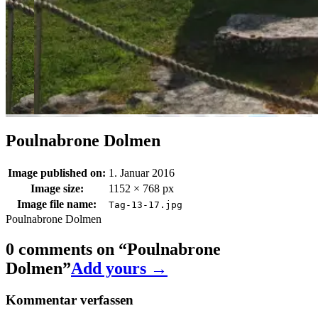
Poulnabrone Dolmen
Image published on:
1. Januar 2016
Image size:
1152 × 768 px
Image file name:
Tag-13-17.jpg
Poulnabrone Dolmen
0 comments on “
Poulnabrone
Dolmen
”
Add yours →
Kommentar verfassen