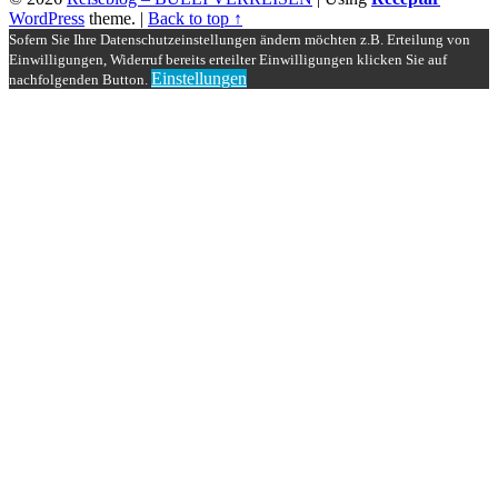
WordPress
theme.
|
Back to top ↑
Sofern Sie Ihre Datenschutzeinstellungen ändern möchten z.B. Erteilung von
Einwilligungen, Widerruf bereits erteilter Einwilligungen klicken Sie auf
Einstellungen
nachfolgenden Button.